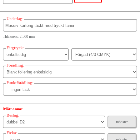
Underlag:
Thickness: 2.500 mm
Färgtryck:
Förädling:
Punktförädling:
Mått annat
Beslag:
mönster
Ficka:
mönster