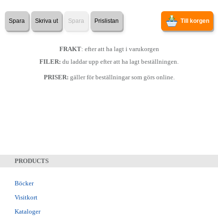
Spara
Skriva ut
Spara
Prislistan
Till korgen
FRAKT
: efter att ha lagt i varukorgen
FILER:
du laddar upp efter att ha lagt beställningen.
PRISER:
gäller för beställningar som görs online.
PRODUCTS
Böcker
Visitkort
Kataloger