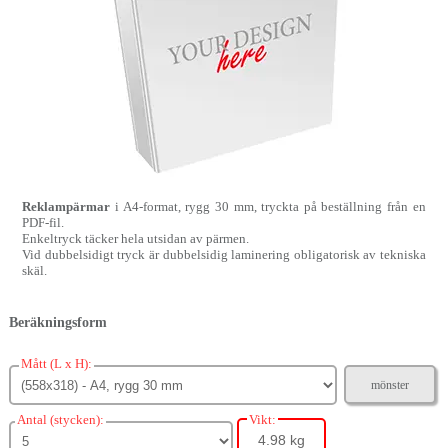
Reklampärmar
i A4-format, rygg 30 mm, tryckta på beställning från en
PDF-fil.
Enkeltryck täcker hela utsidan av pärmen.
Vid dubbelsidigt tryck är dubbelsidig laminering obligatorisk av tekniska
skäl.
Beräkningsform
Mått (L x H):
mönster
Antal (stycken):
Vikt:
4.98 kg