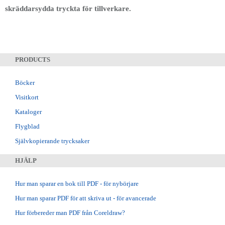
skräddarsydda tryckta för tillverkare.
PRODUCTS
Böcker
Visitkort
Kataloger
Flygblad
Självkopierande trycksaker
HJÄLP
Hur man sparar en bok till PDF - för nybörjare
Hur man sparar PDF för att skriva ut - för avancerade
Hur förbereder man PDF från Coreldraw?