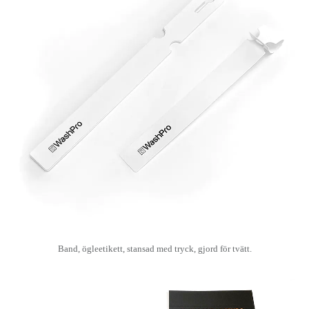
Band, ögleetikett, stansad med tryck, gjord för tvätt.