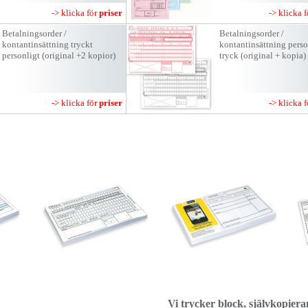
-> klicka för
priser
-> klicka 
Betalningsorder /
Betalningsorder /
kontantinsättning tryckt
kontantinsättning perso
personligt (original +2 kopior)
tryck (original + kopia)
-> klicka för
priser
-> klicka 
Vi trycker block, självkopier