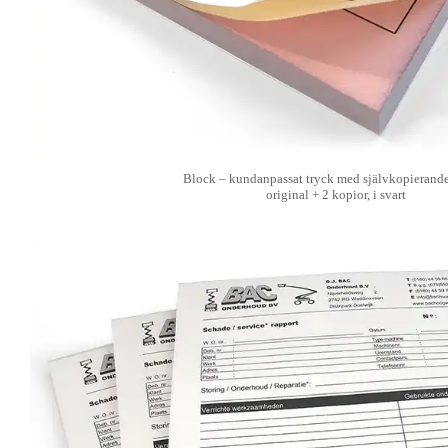
Block – kundanpassat tryck med självkopierand
original + 2 kopior, i svart