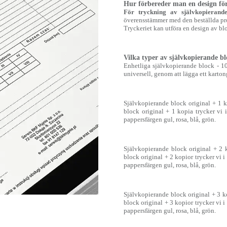
Hur förbereder man en design för
För tryckning av självkopierand
överensstämmer med den beställda pr
Tryckeriet kan utföra en design av blo
Vilka typer av självkopierande bl
Enhetliga självkopierande block - 10
universell, genom att lägga ett kartonga
Självkopierande block original + 1 k
block original + 1 kopia trycker vi 
pappersfärgen gul, rosa, blå, grön.
Självkopierande block original + 2 k
block original + 2 kopior trycker vi 
pappersfärgen gul, rosa, blå, grön.
Självkopierande block original + 3 ko
block original + 3 kopior trycker vi 
pappersfärgen gul, rosa, blå, grön.