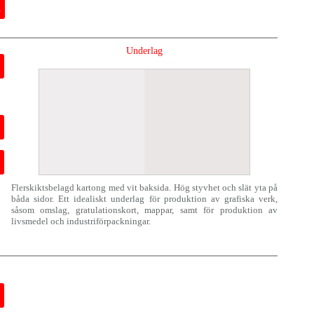
Underlag
Flerskiktsbelagd kartong med vit baksida. Hög styvhet och slät yta på
båda sidor. Ett idealiskt underlag för produktion av grafiska verk,
såsom omslag, gratulationskort, mappar, samt för produktion av
livsmedel och industriförpackningar.