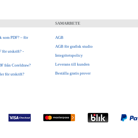
SAMARBETE
ok som PDF? – för
AGB
AGB för grafisk studio
för utskrift? -
Integritetspolicy
Leverans till kunden
DF från Coreldraw?
Beställa gratis prover
er för utskrift?