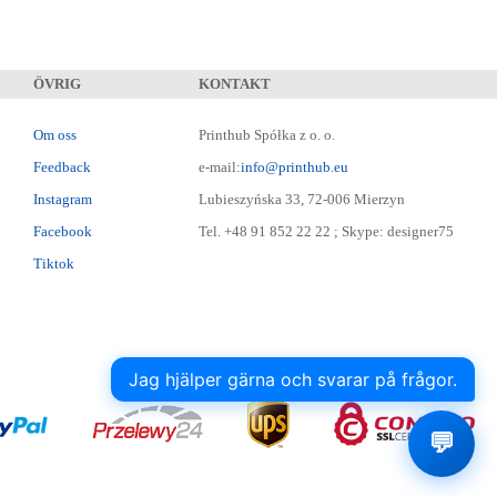
ÖVRIG
KONTAKT
Om oss
Printhub Spółka z o. o.
Feedback
e-mail:
info@printhub.eu
Instagram
Lubieszyńska 33, 72-006 Mierzyn
Facebook
Tel. +48 91 852 22 22 ; Skype: designer75
Tiktok
Jag hjälper gärna och svarar på frågor.
💬