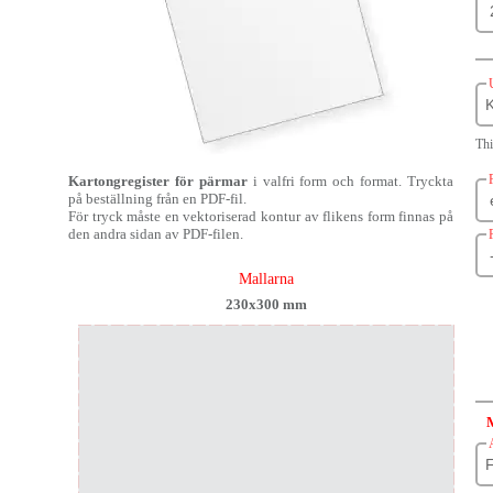
K
Thi
Kartongregister för pärmar
i valfri form och format. Tryckta
på beställning från en PDF-fil.
För tryck måste en vektoriserad kontur av flikens form finnas på
den andra sidan av PDF-filen.
Mallarna
230x300 mm