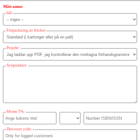
Mått annat
hål
Förpackning av böcker
Projekt:
Synpunkter:
Moms 5%:
Discount code: