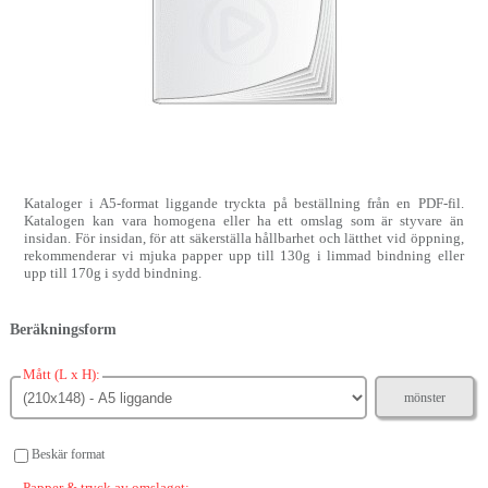
Kataloger i A5-format liggande tryckta på beställning från en PDF-fil.
Katalogen kan vara homogena eller ha ett omslag som är styvare än
insidan. För insidan, för att säkerställa hållbarhet och lätthet vid öppning,
rekommenderar vi mjuka papper upp till 130g i limmad bindning eller
upp till 170g i sydd bindning.
Beräkningsform
Mått (L x H):
mönster
Beskär format
Papper & tryck av omslaget: