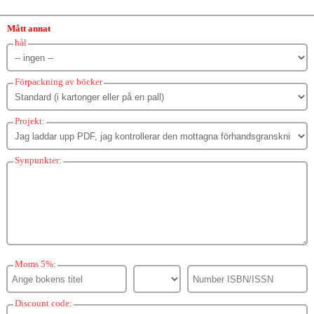
Mått annat
hål
Förpackning av böcker
Projekt:
Synpunkter:
Moms 5%:
Discount code: