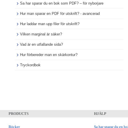
Sa har sparar du en bok som PDF? – för nyborjare
Hur man sparar en PDF för utskrift? - avancerad
Hur laddar man upp filer för utskrift?
Vilken marginal är säker?
Vad är en utfallande sida?
Hur förbereder man en skärkontur?
Tryckordbok
PRODUCTS
HJÄLP
Böcker
Sa har sparar du en b