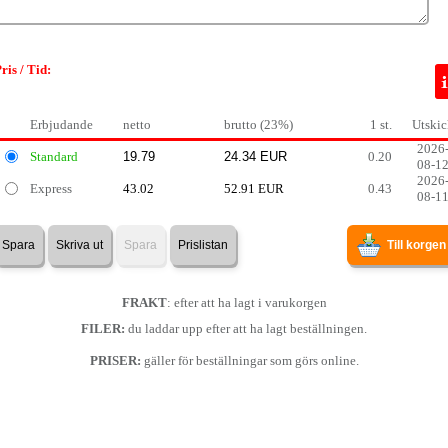
ris / Tid:
Erbjudande
netto
brutto (23%)
1 st.
Utskic
2026
Standard
0.20
08-1
2026
Express
43.02
52.91 EUR
0.43
08-1
Spara
Skriva ut
Spara
Prislistan
Till korgen
FRAKT
: efter att ha lagt i varukorgen
FILER:
du laddar upp efter att ha lagt beställningen.
PRISER:
gäller för beställningar som görs online.