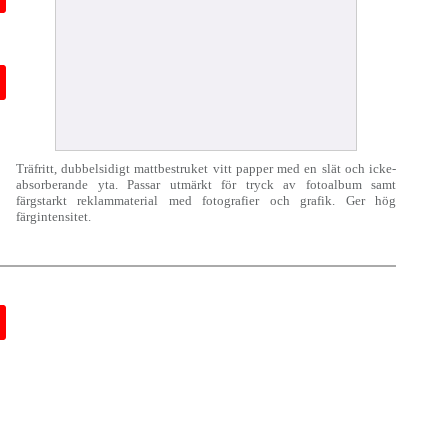
Träfritt, dubbelsidigt mattbestruket vitt papper med en slät och icke-
absorberande yta. Passar utmärkt för tryck av fotoalbum samt
färgstarkt reklammaterial med fotografier och grafik. Ger hög
färgintensitet.