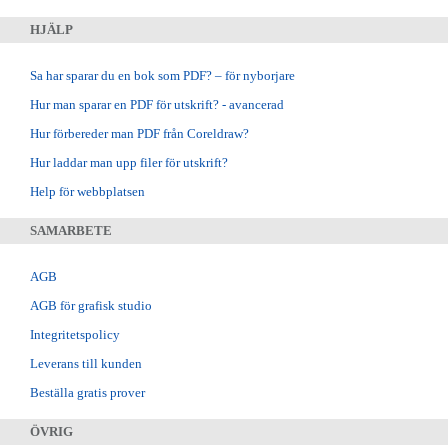
HJÄLP
Sa har sparar du en bok som PDF? – för nyborjare
Hur man sparar en PDF för utskrift? - avancerad
Hur förbereder man PDF från Coreldraw?
Hur laddar man upp filer för utskrift?
Help för webbplatsen
SAMARBETE
AGB
AGB för grafisk studio
Integritetspolicy
Leverans till kunden
Beställa gratis prover
ÖVRIG