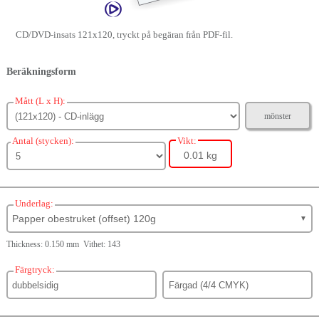
CD/DVD-insats 121x120, tryckt på begäran från PDF-fil.
Beräkningsform
Mått (L x H):
mönster
Antal (stycken):
Vikt:
0.01 kg
Underlag:
Papper obestruket (offset) 120g
▼
Thickness: 0.150 mm Vithet: 143
Färgtryck: