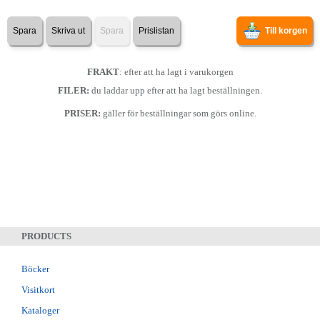
Spara
Skriva ut
Spara
Prislistan
Till korgen
FRAKT
: efter att ha lagt i varukorgen
FILER:
du laddar upp efter att ha lagt beställningen.
PRISER:
gäller för beställningar som görs online.
PRODUCTS
Böcker
Visitkort
Kataloger