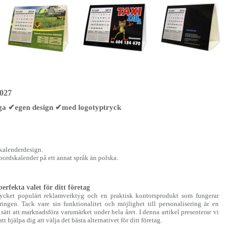
2027
ga ✔egen design ✔med logotyptryck
 kalenderdesign.
 bordskalender på ett annat språk än polska.
erfekta valet för ditt företag
 mycket populärt reklamverktyg och en praktisk kontorsprodukt som fungerar
ingen. Tack vare sin funktionalitet och möjlighet till personalisering är en
 sätt att marknadsföra varumärket under hela året. I denna artikel presenterar vi
t hjälpa dig att välja det bästa alternativet för ditt företag.