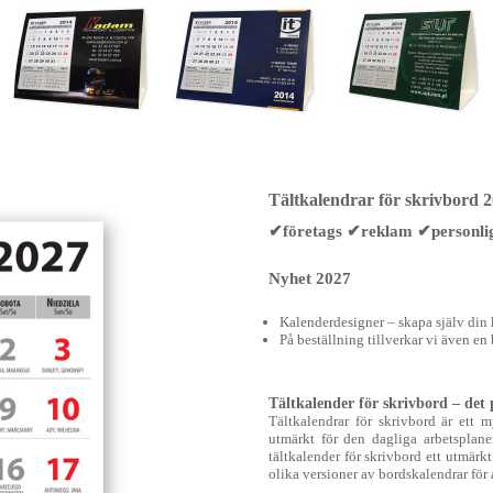
Tältkalendrar för skrivbord 
✔företags ✔reklam ✔personli
Nyhet 2027
Kalenderdesigner – skapa själv din
På beställning tillverkar vi även en
Tältkalender för skrivbord – det p
Tältkalendrar för skrivbord är ett
utmärkt för den dagliga arbetsplaner
tältkalender för skrivbord ett utmärkt
olika versioner av bordskalendrar för at