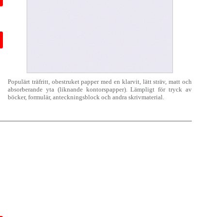
Populärt träfritt, obestruket papper med en klarvit, lätt sträv, matt och
absorberande yta (liknande kontorspapper). Lämpligt för tryck av
böcker, formulär, anteckningsblock och andra skrivmaterial.