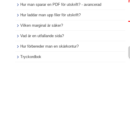
P
Hur man sparar en PDF för utskrift? - avancerad
Hur laddar man upp filer för utskrift?
Vilken marginal är säker?
Vad är en utfallande sida?
Hur förbereder man en skärkontur?
Tryckordbok