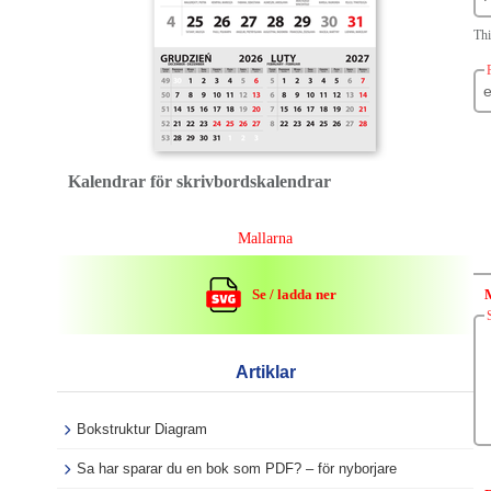
Thi
Kalendrar för skrivbordskalendrar
Mallarna
Se / ladda ner
Artiklar
Bokstruktur Diagram
Sa har sparar du en bok som PDF? – för nyborjare