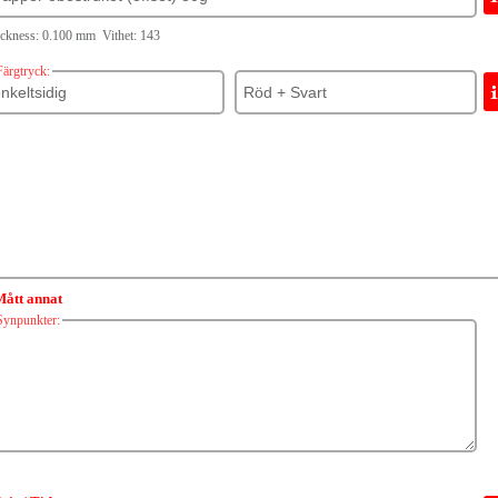
ckness: 0.100 mm Vithet: 143
Färgtryck:
Mått annat
Synpunkter: