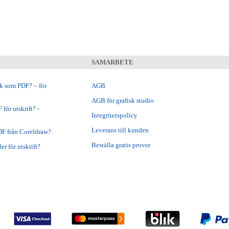
SAMARBETE
ok som PDF? – för
AGB
AGB för grafisk studio
för utskrift? -
Integritetspolicy
Leverans till kunden
DF från Coreldraw?
Beställa gratis prover
er för utskrift?