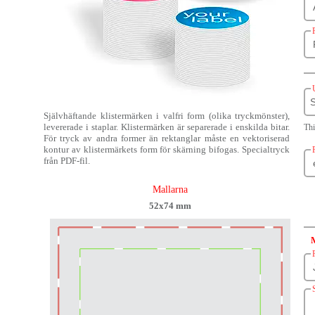
Självhäftande klistermärken i valfri form (olika tryckmönster),
levererade i staplar. Klistermärken är separerade i enskilda bitar.
Thi
För tryck av andra former än rektanglar måste en vektoriserad
kontur av klistermärkets form för skärning bifogas. Specialtryck
från PDF-fil.
Mallarna
52x74 mm