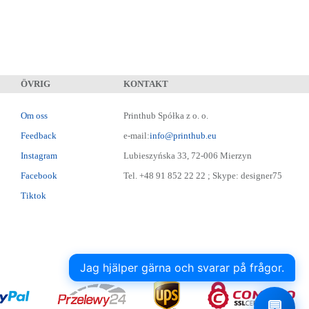
ÖVRIG
KONTAKT
Om oss
Printhub Spółka z o. o.
Feedback
e-mail:
info@printhub.eu
Instagram
Lubieszyńska 33, 72-006 Mierzyn
Facebook
Tel. +48 91 852 22 22 ; Skype: designer75
Tiktok
Jag hjälper gärna och svarar på frågor.
💬