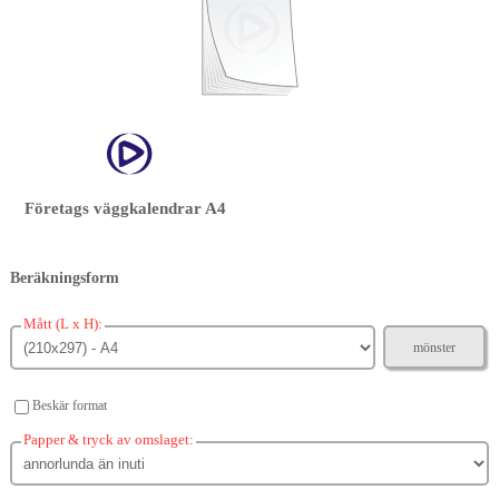
Företags väggkalendrar A4
Beräkningsform
Mått (L x H):
mönster
Beskär format
Papper & tryck av omslaget: