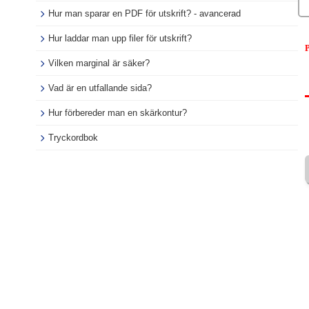
Hur man sparar en PDF för utskrift? - avancerad
Hur laddar man upp filer för utskrift?
P
Vilken marginal är säker?
Vad är en utfallande sida?
Hur förbereder man en skärkontur?
Tryckordbok