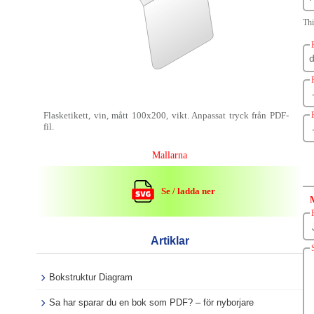
Thi
Flasketikett, vin, mått 100x200, vikt. Anpassat tryck från PDF-
fil.
Mallarna
Se / ladda ner
Artiklar
Bokstruktur Diagram
Sa har sparar du en bok som PDF? – för nyborjare