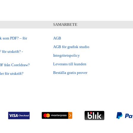
SAMARBETE
ok som PDF? – för
AGB
AGB för grafisk studio
för utskrift? -
Integritetspolicy
Leverans till kunden
DF från Coreldraw?
Beställa gratis prover
er för utskrift?