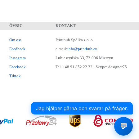
ÖVRIG
KONTAKT
Om oss
Printhub Spółka z o. o.
Feedback
e-mail:
info@printhub.eu
Instagram
Lubieszyńska 33, 72-006 Mierzyn
Facebook
Tel. +48 91 852 22 22 ; Skype: designer75
Tiktok
Jag hjälper gärna och svarar på frågor.
💬