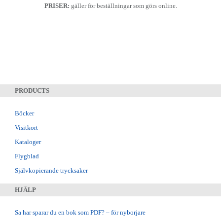
PRISER:
gäller för beställningar som görs online.
PRODUCTS
Böcker
Visitkort
Kataloger
Flygblad
Självkopierande trycksaker
HJÄLP
Sa har sparar du en bok som PDF? – för nyborjare