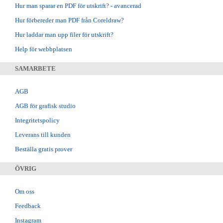
Hur man sparar en PDF för utskrift? - avancerad
Hur förbereder man PDF från Coreldraw?
Hur laddar man upp filer för utskrift?
Help för webbplatsen
SAMARBETE
AGB
AGB för grafisk studio
Integritetspolicy
Leverans till kunden
Beställa gratis prover
ÖVRIG
Om oss
Feedback
Instagram