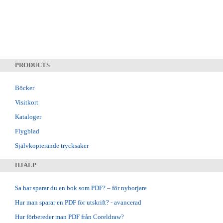
PRODUCTS
Böcker
Visitkort
Kataloger
Flygblad
Självkopierande trycksaker
HJÄLP
Sa har sparar du en bok som PDF? – för nyborjare
Hur man sparar en PDF för utskrift? - avancerad
Hur förbereder man PDF från Coreldraw?