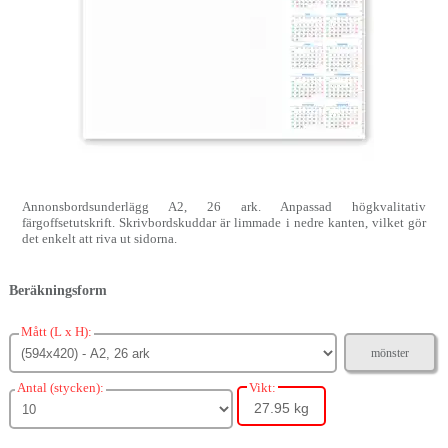
Annonsbordsunderlägg A2, 26 ark. Anpassad högkvalitativ
färgoffsetutskrift. Skrivbordskuddar är limmade i nedre kanten, vilket gör
det enkelt att riva ut sidorna.
Beräkningsform
Mått (L x H):
mönster
Antal (stycken):
Vikt:
27.95 kg