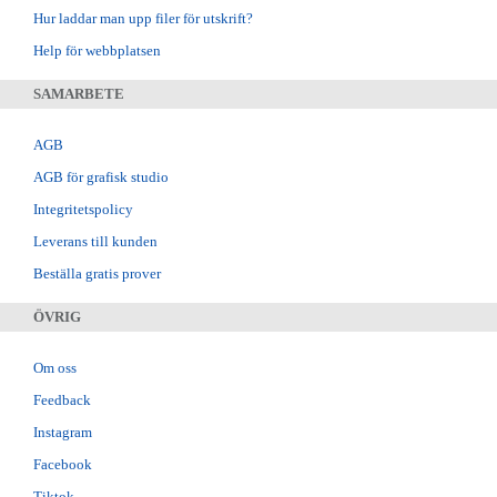
Hur laddar man upp filer för utskrift?
Help för webbplatsen
SAMARBETE
AGB
AGB för grafisk studio
Integritetspolicy
Leverans till kunden
Beställa gratis prover
ÖVRIG
Om oss
Feedback
Instagram
Facebook
Tiktok