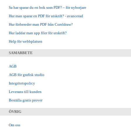
Sa har sparar du en bok som PDF? – för nyborjare
Hur man sparar en PDF för utskrift? - avancerad
Hur förbereder man PDF från Coreldraw?
Hur laddar man upp filer för utskrift?
Help för webbplatsen
SAMARBETE
AGB
AGB för grafisk studio
Integritetspolicy
Leverans till kunden
Beställa gratis prover
ÖVRIG
Om oss