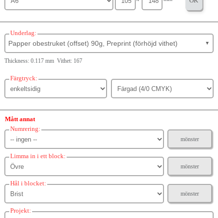
OK
Underlag:
Papper obestruket (offset) 90g, Preprint (förhöjd vithet)
▼
Thickness: 0.117 mm Vithet: 167
Färgtryck:
Mått annat
Numrering:
mönster
Limma in i ett block:
mönster
Hål i blocket:
mönster
Projekt: