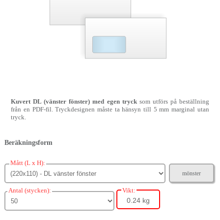
Kuvert DL (vänster fönster) med egen tryck
som utförs på beställning
från en PDF-fil. Tryckdesignen måste ta hänsyn till 5 mm marginal utan
tryck.
Beräkningsform
Mått (L x H):
mönster
Antal (stycken):
Vikt:
0.24 kg