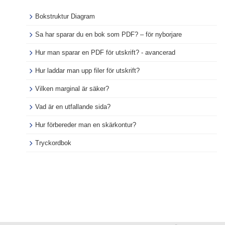
Bokstruktur Diagram
Sa har sparar du en bok som PDF? – för nyborjare
Hur man sparar en PDF för utskrift? - avancerad
Hur laddar man upp filer för utskrift?
Vilken marginal är säker?
Vad är en utfallande sida?
Hur förbereder man en skärkontur?
Tryckordbok