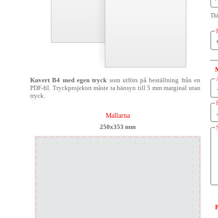
Th
Kuvert B4 med egen tryck
som utförs på beställning från en
PDF-fil. Tryckprojektet måste ta hänsyn till 5 mm marginal utan
tryck.
Mallarna
250x353 mm
P