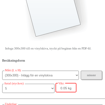
Infoga 300x300 till en vinylskiva, tryckt på begäran från en PDF-fil.
Beräkningsform
Mått (L x H):
mönster
Antal (stycken):
Vikt:
0.05 kg
Underlag: