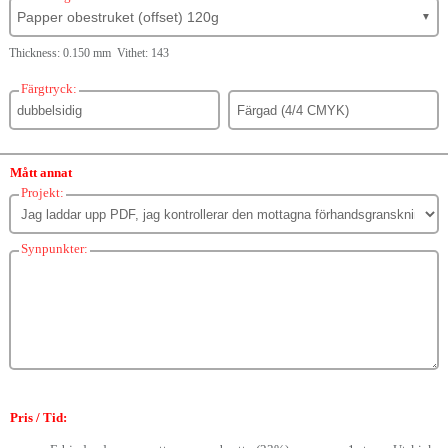
Papper obestruket (offset) 120g
▼
Thickness: 0.150 mm Vithet: 143
Färgtryck:
Mått annat
Projekt:
Synpunkter:
Pris / Tid: