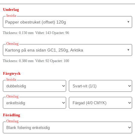
Underlag
Insida
Papper obestruket (offset) 120g
▼
Thickness: 0.150 mm Vithet: 143 Opacitet: 96
Omslag
Kartong på ena sidan GC1, 250g, Arktika
▼
Thickness: 0.380 mm Vithet: 92 Opacitet: 100
Färgtryck
Insida
Omslag
Förädling
Omslag