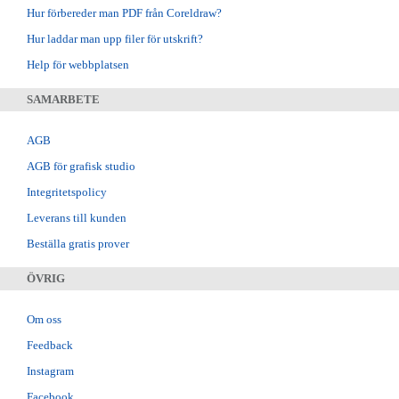
Hur förbereder man PDF från Coreldraw?
Hur laddar man upp filer för utskrift?
Help för webbplatsen
SAMARBETE
AGB
AGB för grafisk studio
Integritetspolicy
Leverans till kunden
Beställa gratis prover
ÖVRIG
Om oss
Feedback
Instagram
Facebook