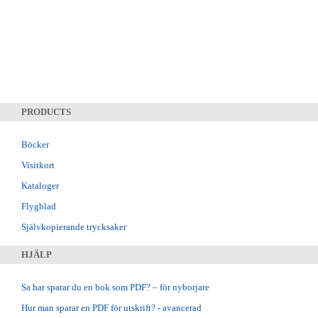
PRODUCTS
Böcker
Visitkort
Kataloger
Flygblad
Självkopierande trycksaker
HJÄLP
Sa har sparar du en bok som PDF? – för nyborjare
Hur man sparar en PDF för utskrift? - avancerad