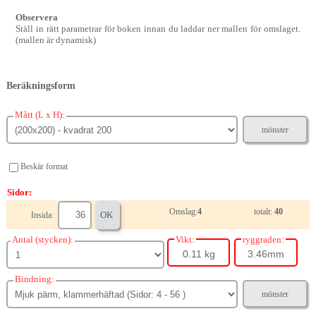
Observera
Ställ in rätt parametrar för boken innan du laddar ner mallen för omslaget.
(mallen är dynamisk)
Beräkningsform
Mått (L x H):
mönster
Beskär format
Sidor:
Omslag:
4
totalt:
40
OK
Insida:
Antal (stycken):
Vikt:
ryggraden:
0.11 kg
3.46mm
Bindning:
mönster