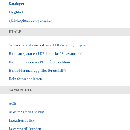
Kataloger
Flygblad
Självkopierande trycksaker
HJÄLP
Sa har sparar du en bok som PDF? – för nyborjare
Hur man sparar en PDF för utskrift? - avancerad
Hur förbereder man PDF från Coreldraw?
Hur laddar man upp filer för utskrift?
Help för webbplatsen
SAMARBETE
AGB
AGB för grafisk studio
Integritetspolicy
Leverans till kunden