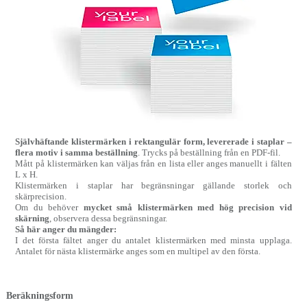
Självhäftande klistermärken i rektangulär form, levererade i staplar –
flera motiv i samma beställning
. Trycks på beställning från en PDF-fil.
Mått på klistermärken kan väljas från en lista eller anges manuellt i fälten
L x H.
Klistermärken i staplar har begränsningar gällande storlek och
skärprecision.
Om du behöver
mycket små klistermärken med hög precision vid
skärning
, observera dessa begränsningar.
Så här anger du mängder:
I det första fältet anger du antalet klistermärken med minsta upplaga.
Antalet för nästa klistermärke anges som en multipel av den första.
Beräkningsform