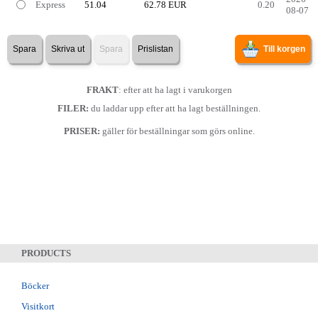
Express
51.04
62.78 EUR
0.20
08-07
Spara
Skriva ut
Spara
Prislistan
Till korgen
FRAKT
: efter att ha lagt i varukorgen
FILER:
du laddar upp efter att ha lagt beställningen.
PRISER:
gäller för beställningar som görs online.
PRODUCTS
Böcker
Visitkort