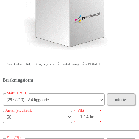
Grattiskort A4, vikta, tryckta på beställning från PDF-fil.
Beräkningsform
Mått (L x H):
mönster
Antal (stycken):
Vikt:
1.14 kg
Fals / Big: