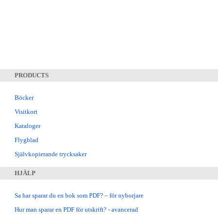
PRODUCTS
Böcker
Visitkort
Kataloger
Flygblad
Självkopierande trycksaker
HJÄLP
Sa har sparar du en bok som PDF? – för nyborjare
Hur man sparar en PDF för utskrift? - avancerad