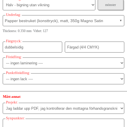
mönster
Underlag:
Papper bestruket (konsttryck), matt, 350g Magno Satin
▼
Thickness: 0.350 mm Vithet: 127
Färgtryck:
Förädling:
Punktförädling:
Mått annat
Projekt:
Synpunkter: