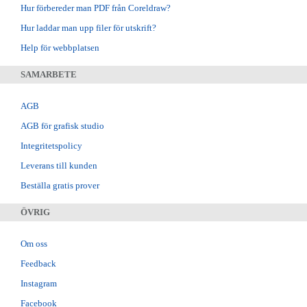
Hur förbereder man PDF från Coreldraw?
Hur laddar man upp filer för utskrift?
Help för webbplatsen
SAMARBETE
AGB
AGB för grafisk studio
Integritetspolicy
Leverans till kunden
Beställa gratis prover
ÖVRIG
Om oss
Feedback
Instagram
Facebook