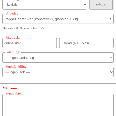
mönster
Underlag:
Papper bestruket (konsttryck), glansigt, 130g
▼
Thickness: 0.099 mm Vithet: 125
Färgtryck:
Förädling:
Punktförädling:
Mått annat
Synpunkter: