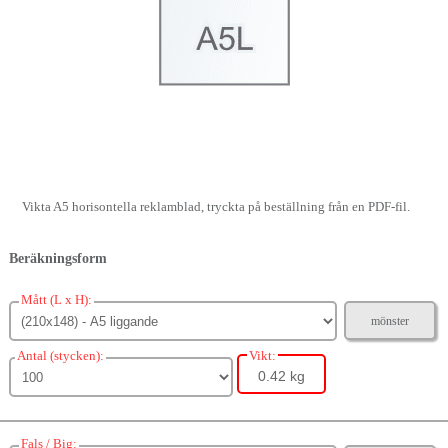
Vikta A5 horisontella reklamblad, tryckta på beställning från en PDF-fil.
Beräkningsform
Mått (L x H):
mönster
Antal (stycken):
Vikt:
0.42 kg
Fals / Big: