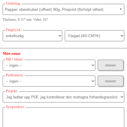
Underlag:
Papper obestruket (offset) 90g, Preprint (förhöjd vithet)
▼
Thickness: 0.117 mm Vithet: 167
Färgtryck:
Mått annat
Hål i lakan:
mönster
Perforation:
mönster
Projekt:
Synpunkter: