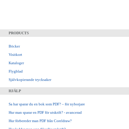
PRODUCTS
Böcker
Visitkort
Kataloger
Flygblad
Självkopierande trycksaker
HJÄLP
Sa har sparar du en bok som PDF? – för nyborjare
Hur man sparar en PDF för utskrift? - avancerad
Hur förbereder man PDF från Coreldraw?