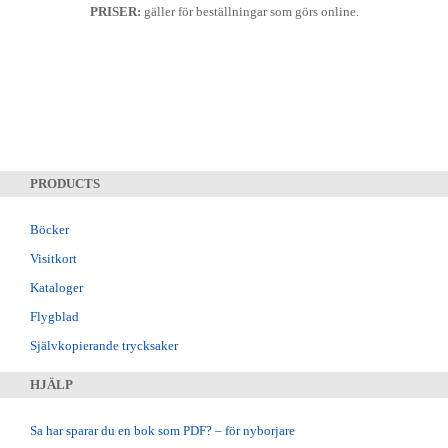
PRISER:
gäller för beställningar som görs online.
PRODUCTS
Böcker
Visitkort
Kataloger
Flygblad
Självkopierande trycksaker
HJÄLP
Sa har sparar du en bok som PDF? – för nyborjare