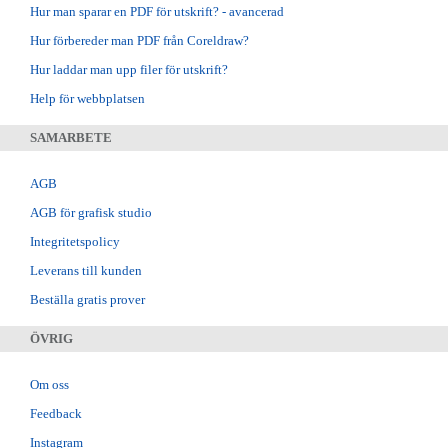
Hur man sparar en PDF för utskrift? - avancerad
Hur förbereder man PDF från Coreldraw?
Hur laddar man upp filer för utskrift?
Help för webbplatsen
SAMARBETE
AGB
AGB för grafisk studio
Integritetspolicy
Leverans till kunden
Beställa gratis prover
ÖVRIG
Om oss
Feedback
Instagram