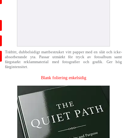
Träfritt, dubbelsidigt mattbestruket vitt papper med en slät och icke-
absorberande yta. Passar utmärkt för tryck av fotoalbum samt
färgstarkt reklammaterial med fotografier och grafik. Ger hög
färgintensitet.
Blank foliering enkelsidig