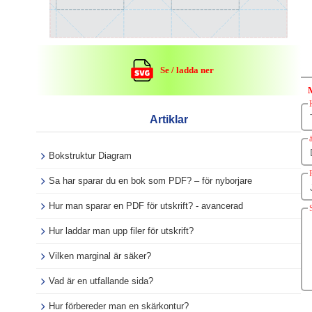
Se / ladda ner
Artiklar
Bokstruktur Diagram
Sa har sparar du en bok som PDF? – för nyborjare
Hur man sparar en PDF för utskrift? - avancerad
Hur laddar man upp filer för utskrift?
Vilken marginal är säker?
Vad är en utfallande sida?
Hur förbereder man en skärkontur?