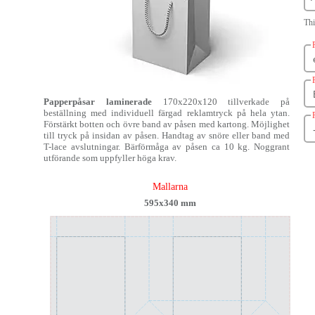
Thi
Papperpåsar laminerade
170x220x120 tillverkade på
beställning med individuell färgad reklamtryck på hela ytan.
Förstärkt botten och övre band av påsen med kartong. Möjlighet
till tryck på insidan av påsen. Handtag av snöre eller band med
T-lace avslutningar. Bärförmåga av påsen ca 10 kg. Noggrant
utförande som uppfyller höga krav.
Mallarna
595x340 mm