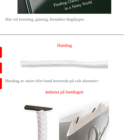
Slät vid beröring, glansig, förstärker färgdjupet.
Handtag
Handtag av snöre eller band beroende på valt alternativ.
ändarna på handtagen