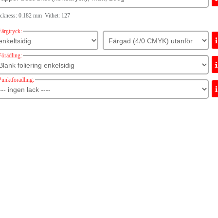
ckness: 0.182 mm Vithet: 127
Färgtryck:
Förädling:
Punktförädling: