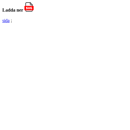
Ladda ner
sida
;