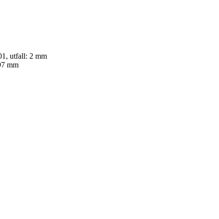
1, utfall: 2
mm
97
mm